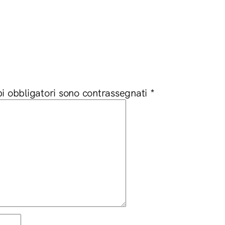
a
i obbligatori sono contrassegnati
*