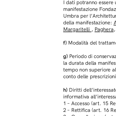
I dati potranno essere 
manifestazione Fondazi
Umbra per l’Architettu
della manifestazione:
Margaritelli
,
Paghera
f)
Modalità del trattame
g)
Periodo di conservazi
la durata della manife
tempo non superiore al 
conto delle prescrizioni
h)
Diritti dell’interessa
informativa all’interess
1 – Accesso (art. 15 R
2 – Rettifica (art. 16