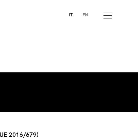
IT
EN
UE 2016/679)