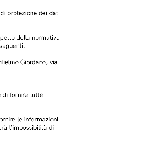
i protezione dei dati
ispetto della normativa
nseguenti.
glielmo Giordano, via
 di fornire tutte
fornire le informazioni
rà l’impossibilità di