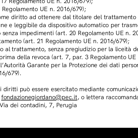
. 17 Regolamento UE n. 2016/679);
18 Regolamento UE n. 2016/679);
ome diritto ad ottenere dal titolare del trattamento 
ne e leggibile da dispositivo automatico per trasme
to senza impedimenti (art. 20 Regolamento UE n. 2
ttamento (art. 21 Regolamento UE n. 2016/679);
 al trattamento, senza pregiudizio per la liceità 
 prima della revoca (art. 7, par. 3 Regolamento UE
l’Autorità Garante per la Protezione dei dati person
16/679).
i diritti può essere esercitato mediante comunicazio
o
fondazionegiordano@pec.it
, o lettera raccomandat
ia dei contadini, 7, Perugia