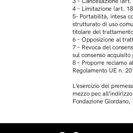
3 – Cancellazione (art
4 – Limitazione (art. 
5- Portabilità, intesa c
strutturato di uso comu
titolare del trattamen
6 – Opposizione al tra
7 – Revoca del consenso
sul consenso acquisito
8 – Proporre reclamo al
Regolamento UE n. 20
L’esercizio dei premess
mezzo pec all’indirizz
Fondazione Giordano, V