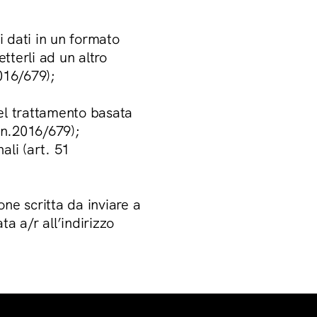
i dati in un formato
tterli ad un altro
016/679);
del trattamento basata
 n.2016/679);
ali (art. 51
ne scritta da inviare a
a a/r all’indirizzo