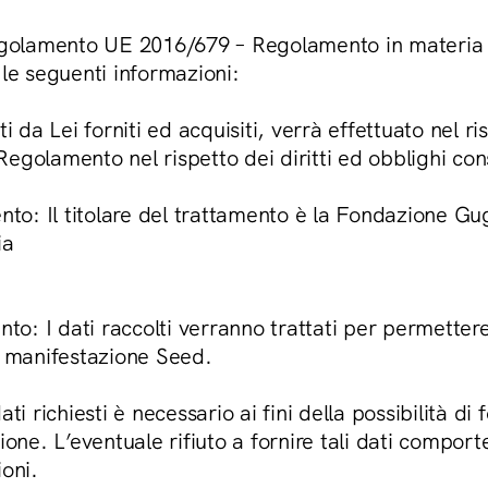
Regolamento UE 2016/679 – Regolamento in materia d
 le seguenti informazioni:
i da Lei forniti ed acquisiti, verrà effettuato nel r
egolamento nel rispetto dei diritti ed obblighi co
nto: Il titolare del trattamento è la Fondazione Gu
ia
to: I dati raccolti verranno trattati per permettere
a manifestazione Seed.
ti richiesti è necessario ai fini della possibilità di 
ione. L’eventuale rifiuto a fornire tali dati comporte
ioni.