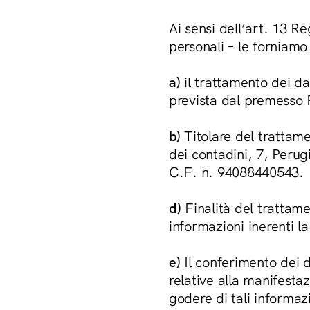
Ai sensi dell’art. 13 
personali – le forniamo
a)
il trattamento dei dat
prevista dal premesso R
b)
Titolare del trattame
dei contadini, 7, Perug
C.F. n. 94088440543.
d)
Finalità del trattamen
informazioni inerenti l
e)
Il conferimento dei da
relative alla manifestaz
godere di tali informaz