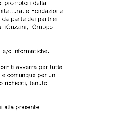
ei promotori della
hitettura, e Fondazione
 da parte dei partner
s
,
iGuzzini
,
Gruppo
e e/o informatiche.
orniti avverrà per tutta
oni e comunque per un
 richiesti, tenuto
ui alla presente