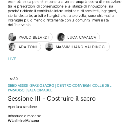
esemplare: sia perché impone una vera e propria opera di mediazione
tra le prescrizioni di conservazione e le istanze di innovazione, sia
perché richiede il contributo interdisciplinare di architetti, ingegneri,
storici dell’arte, artisti e liturgisti che, a loro volta, sono chiamati a
interagire più o meno direttamente con la comunità interessata
dall’intervento.
PAOLO BELARDI
LUCA CAVALCA
ADA TONI
MASSIMILIANO VALDINOCI
LIVE
16:30
SEED ASSISI - SPAZIOSACRO | CENTRO CONVEGNI COLLE DEL
PARADISO | SALA CIMABUE
Sessione III – Costruire il sacro
Apertura sessione
Introduce e modera:
Wladimiro Maisano