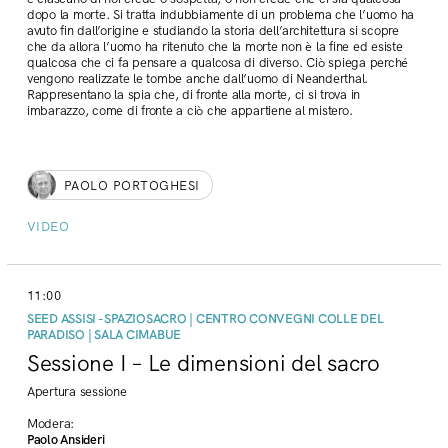
dopo la morte. Si tratta indubbiamente di un problema che l’uomo ha
avuto fin dall’origine e studiando la storia dell’architettura si scopre
che da allora l’uomo ha ritenuto che la morte non è la fine ed esiste
qualcosa che ci fa pensare a qualcosa di diverso. Ciò spiega perché
vengono realizzate le tombe anche dall’uomo di Neanderthal.
Rappresentano la spia che, di fronte alla morte, ci si trova in
imbarazzo, come di fronte a ciò che appartiene al mistero.
PAOLO PORTOGHESI
VIDEO
11:00
SEED ASSISI - SPAZIOSACRO | CENTRO CONVEGNI COLLE DEL
PARADISO | SALA CIMABUE
Sessione I – Le dimensioni del sacro
Apertura sessione
Modera:
Paolo Ansideri