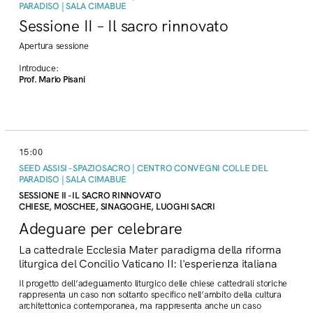
PARADISO | SALA CIMABUE
Sessione II – Il sacro rinnovato
Apertura sessione
Introduce:
Prof. Mario Pisani
15:00
SEED ASSISI - SPAZIOSACRO | CENTRO CONVEGNI COLLE DEL
PARADISO | SALA CIMABUE
SESSIONE II - IL SACRO RINNOVATO
CHIESE, MOSCHEE, SINAGOGHE, LUOGHI SACRI
Adeguare per celebrare
La cattedrale Ecclesia Mater paradigma della riforma
liturgica del Concilio Vaticano II: l'esperienza italiana
Il progetto dell’adeguamento liturgico delle chiese cattedrali storiche
rappresenta un caso non soltanto specifico nell’ambito della cultura
architettonica contemporanea, ma rappresenta anche un caso