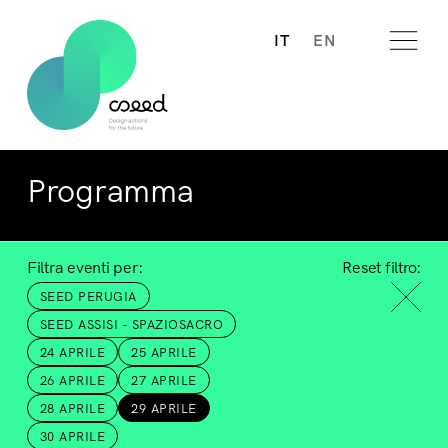
IT
EN
Programma
Filtra eventi per:
Reset filtro:
SEED PERUGIA
SEED ASSISI - SPAZIOSACRO
24 APRILE
25 APRILE
26 APRILE
27 APRILE
28 APRILE
29 APRILE
30 APRILE