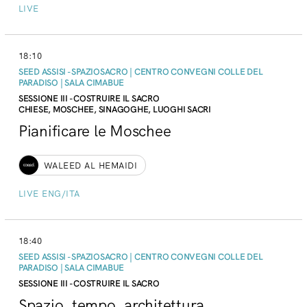
LIVE
18:10
SEED ASSISI - SPAZIOSACRO | CENTRO CONVEGNI COLLE DEL
PARADISO | SALA CIMABUE
SESSIONE III - COSTRUIRE IL SACRO
CHIESE, MOSCHEE, SINAGOGHE, LUOGHI SACRI
Pianificare le Moschee
WALEED AL HEMAIDI
LIVE ENG/ITA
18:40
SEED ASSISI - SPAZIOSACRO | CENTRO CONVEGNI COLLE DEL
PARADISO | SALA CIMABUE
SESSIONE III - COSTRUIRE IL SACRO
Spazio, tempo, architettura